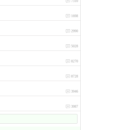
7310
1698
2990
5028
8270
8728
3946
3987