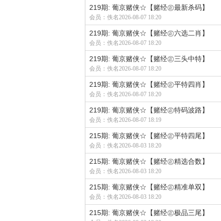
219期: 葡京赌侠☆【赌经㊣最新杀码】
会员：佚名
2026-08-07 18:20
219期: 葡京赌侠☆【赌经㊣六选二肖】
会员：佚名
2026-08-07 18:20
219期: 葡京赌侠☆【赌经㊣三头中特】
会员：佚名
2026-08-07 18:20
219期: 葡京赌侠☆【赌经㊣平特四肖】
会员：佚名
2026-08-07 18:20
219期: 葡京赌侠☆【赌经㊣特码波路】
会员：佚名
2026-08-07 18:19
215期: 葡京赌侠☆【赌经㊣平特四尾】
会员：佚名
2026-08-03 18:20
215期: 葡京赌侠☆【赌经㊣精选合数】
会员：佚名
2026-08-03 18:20
215期: 葡京赌侠☆【赌经㊣精准单双】
会员：佚名
2026-08-03 18:20
215期: 葡京赌侠☆【赌经㊣极品三尾】