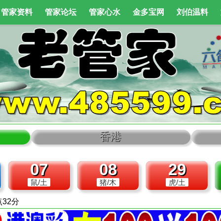
管家资料
管家论坛
管家心水
金多宝网
刘伯温料