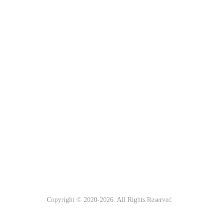
Copyright © 2020-
2026. All Rights Reserved