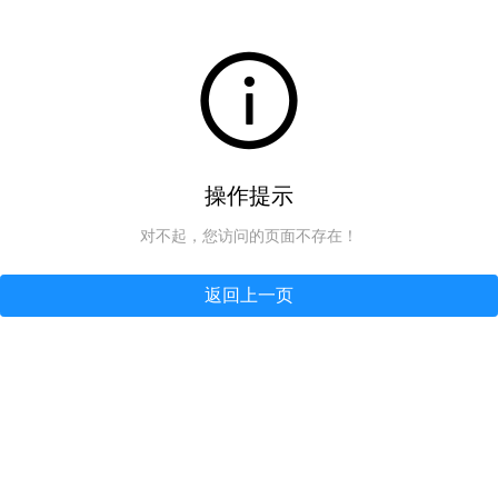
操作提示
对不起，您访问的页面不存在！
返回上一页