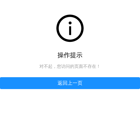
操作提示
对不起，您访问的页面不存在！
返回上一页