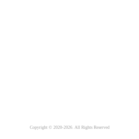
Copyright © 2020-
2026. All Rights Reserved