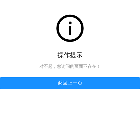
操作提示
对不起，您访问的页面不存在！
返回上一页